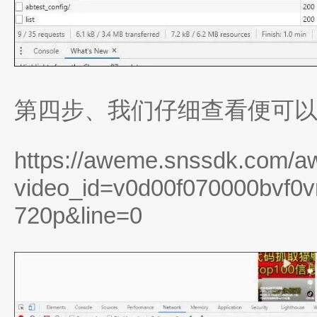
第四步、我们仔细查看便可
https://aweme.snssdk.com/
video_id=v0d00f070000bvf0vr
720p&line=0