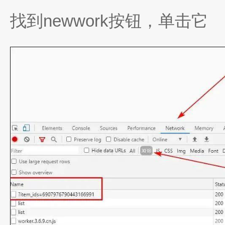
找到newwork按钮，单击它