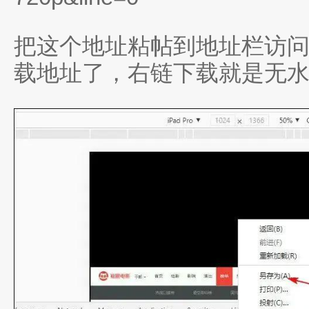
把这个地址粘帖到地址栏访
载地址了，右链下载就是无