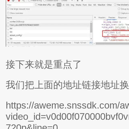
接下来就是重点了
我们把上面的地址链接地址
https://aweme.snssdk.com/a
video_id=v0d00f070000bvf0vr
720p&line=0