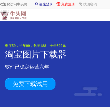
欢迎您访问牛头网，
请先登录
免费注册
找回密码
季度59，半年99，包年188，十年699元
淘宝图片下载器
软件已稳定运营六年
免费下载试用