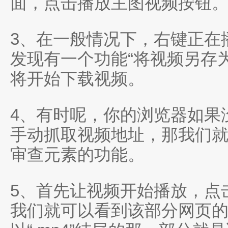
面，点击播放主图视频按钮
3、在一般情况下，右键正在
发现有一个功能“将视频另存
将开始下载视频。
4、有时呢，你的浏览器如果
手动抓取视频地址，那我们
审查元素的功能。
5、首先让视频开始播放，点击
我们就可以看到该部分网页