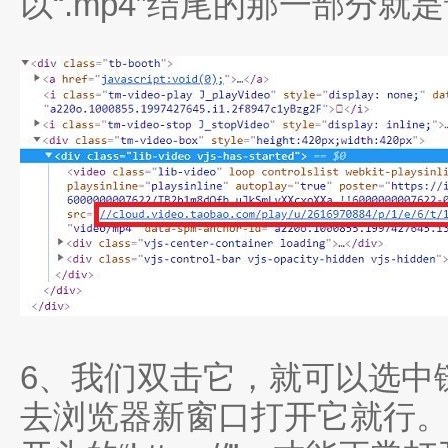
以“.mp4”结尾的那一部分就
6、我们双击它，就可以选中
去浏览器新窗口打开它就行