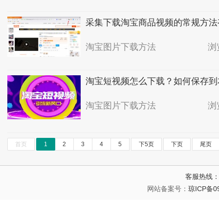
采集下载淘宝商品视频的常规方法
淘宝图片下载方法
浏
淘宝短视频怎么下载？如何保存到
淘宝图片下载方法
浏
首页
1
2
3
4
5
下5页
下页
尾页
客服热线：1
网站备案号：
琼ICP备09