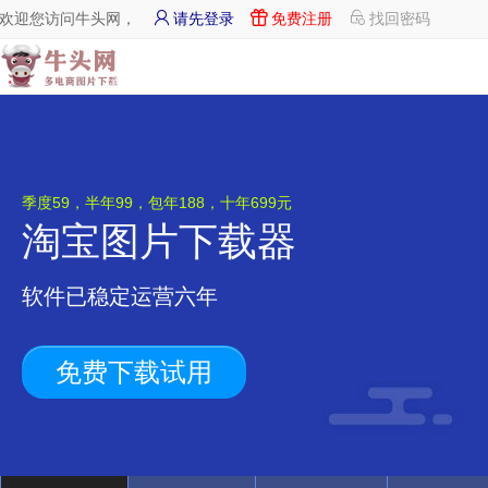
欢迎您访问牛头网，
请先登录
免费注册
找回密码
季度59，半年99，包年188，十年699元
淘宝图片下载器
软件已稳定运营六年
免费下载试用